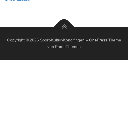
Weitere Informationen
Copyright © 2026 Sport-Kultur-Konolfingen
–
OnePress
Theme
von FameThemes