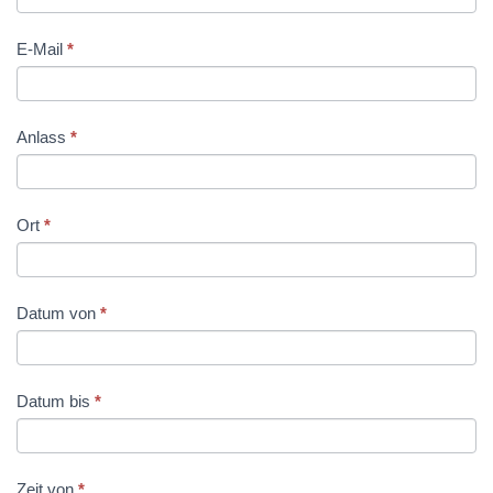
E-Mail
*
Anlass
*
Ort
*
Datum von
*
Datum bis
*
Zeit von
*