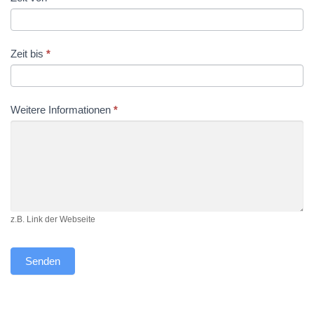
Zeit bis
*
Weitere Informationen
*
z.B. Link der Webseite
Senden