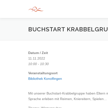
Zum
Inhalt
springen
BUCHSTART KRABBELGRU
Datum / Zeit
11.11.2022
10:00 - 10:30
Veranstaltungsort
Bibliothek Konolfingen
Mit unserer Buchstart-Krabbelgruppe haben Eltern mi
Sprache erleben mit Reimen, Kniereitern, Spielen…