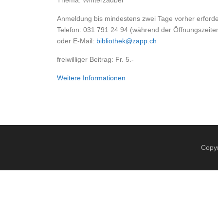
Thema: Winterzauber
Anmeldung bis mindestens zwei Tage vorher erforder
Telefon: 031 791 24 94 (während der Öffnungszeite
oder E-Mail:
bibliothek@zapp.ch
freiwilliger Beitrag: Fr. 5.-
Weitere Informationen
Copyr