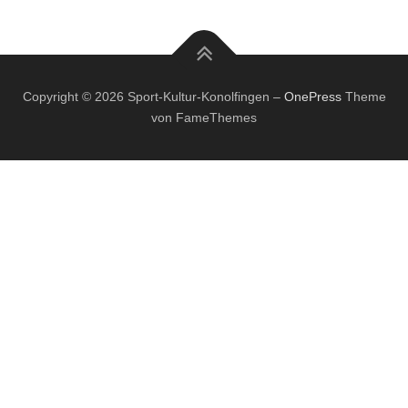
Copyright © 2026 Sport-Kultur-Konolfingen
–
OnePress
Theme
von FameThemes