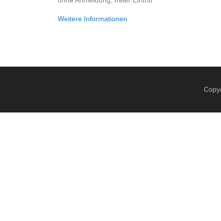
ohne Anmeldung, freier Eintritt
Weitere Informationen
Copyr