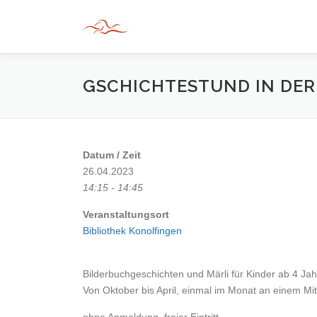
Zum
Inhalt
springen
GSCHICHTESTUND IN DER
Datum / Zeit
26.04.2023
14:15 - 14:45
Veranstaltungsort
Bibliothek Konolfingen
Bilderbuchgeschichten und Märli für Kinder ab 4 Jah
Von Oktober bis April, einmal im Monat an einem M