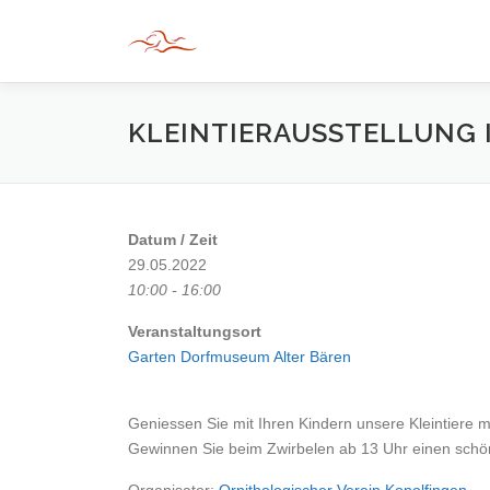
Zum
Inhalt
springen
KLEINTIERAUSSTELLUNG 
Datum / Zeit
29.05.2022
10:00 - 16:00
Veranstaltungsort
Garten Dorfmuseum Alter Bären
Geniessen Sie mit Ihren Kindern unsere Kleintiere mi
Gewinnen Sie beim Zwirbelen ab 13 Uhr einen schö