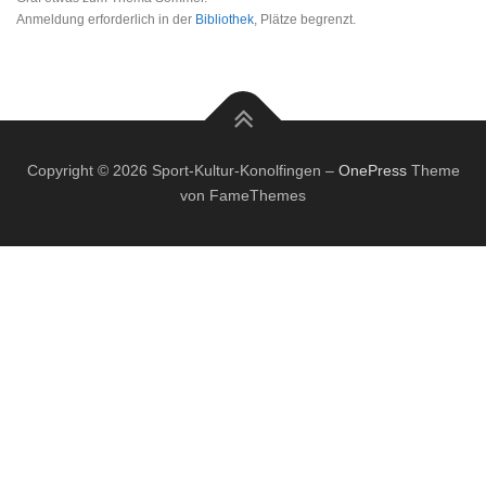
Anmeldung erforderlich in der
Bibliothek
, Plätze begrenzt.
Copyright © 2026 Sport-Kultur-Konolfingen
–
OnePress
Theme
von FameThemes