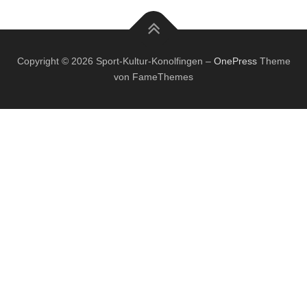
Copyright © 2026 Sport-Kultur-Konolfingen
–
OnePress
Theme
von FameThemes