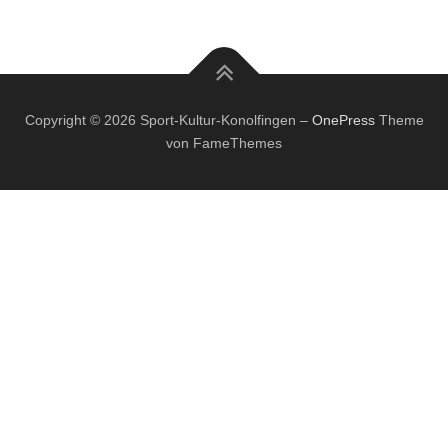
Copyright © 2026 Sport-Kultur-Konolfingen
–
OnePress
Theme
von FameThemes