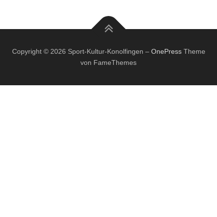
Copyright © 2026 Sport-Kultur-Konolfingen
–
OnePress
Theme
von FameThemes