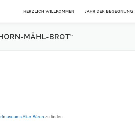
HERZLICH WILLKOMMEN
JAHR DER BEGEGNUNG 
HORN-MÄHL-BROT“
rfmuseums Alter Bären
zu finden.