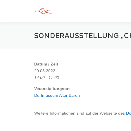
Zum
Inhalt
springen
SONDERAUSSTELLUNG „C
Datum / Zeit
20.03.2022
14:00 - 17:00
Veranstaltungsort
Dorfmuseum Alter Bären
Weitere Informationen sind auf der Webseite des
Do