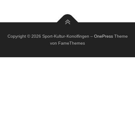
Copyright © 2026 Sport-Kultur-Konolfingen
–
OnePress
Theme
von FameThemes