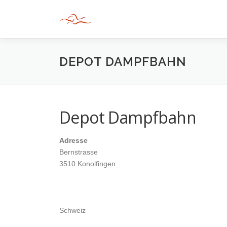
Zum
Inhalt
springen
DEPOT DAMPFBAHN
Depot Dampfbahn
Adresse
Bernstrasse
3510 Konolfingen
Schweiz