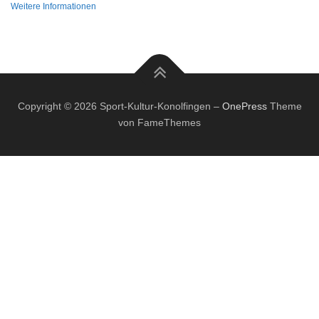
Weitere Informationen
Copyright © 2026 Sport-Kultur-Konolfingen
–
OnePress
Theme
von FameThemes