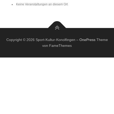
Keine Veranstaltungen an diesem Ort
Copyright © 2026 Sport-Kultur-Konolfingen
–
OnePress
Theme
von FameThemes