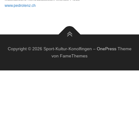
www.pedrolenz.ch
Copyright © 2026 Sport-Kultur-Konolfingen
–
OnePress
Theme
von FameThemes