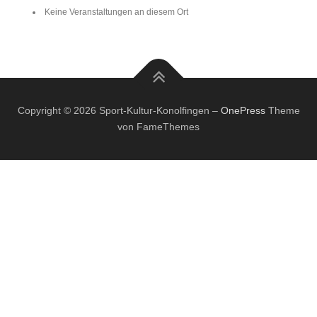
Keine Veranstaltungen an diesem Ort
Copyright © 2026 Sport-Kultur-Konolfingen
–
OnePress
Theme
von FameThemes