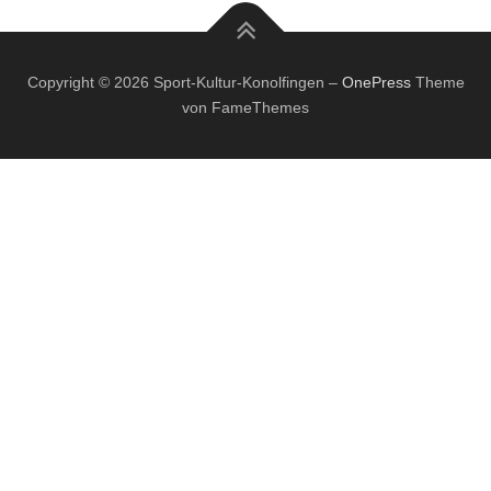
Copyright © 2026 Sport-Kultur-Konolfingen
–
OnePress
Theme
von FameThemes