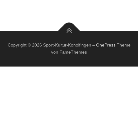
Copyright © 2026 Sport-Kultur-Konolfingen
–
OnePress
Theme
von FameThemes