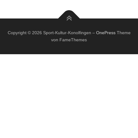
Copyright © 2026 Sport-Kultur-Konolfingen
–
OnePress
Theme
von FameThemes