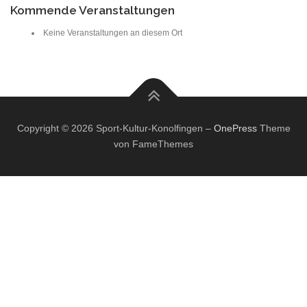
Kommende Veranstaltungen
Keine Veranstaltungen an diesem Ort
Copyright © 2026 Sport-Kultur-Konolfingen
–
OnePress
Theme
von FameThemes