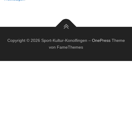
Copyright © 2026 Sport-Kultur-Konolfingen
–
OnePress
Theme
von FameThemes