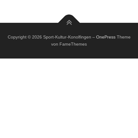
Copyright © 2026 Sport-Kultur-Konolfingen
–
OnePress
Theme
von FameThemes