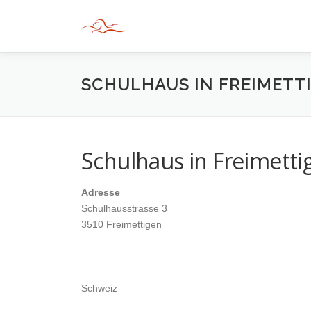
Zum
Inhalt
springen
SCHULHAUS IN FREIMETT
Schulhaus in Freimetti
Adresse
Schulhausstrasse 3
3510 Freimettigen
Schweiz