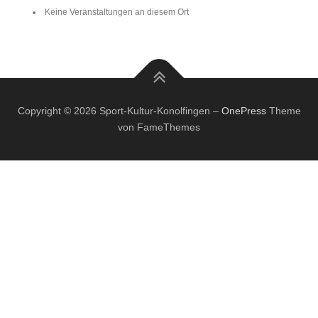
Keine Veranstaltungen an diesem Ort
Copyright © 2026 Sport-Kultur-Konolfingen
–
OnePress
Theme
von FameThemes