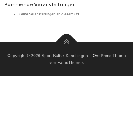
Kommende Veranstaltungen
Keine Veranstaltungen an diesem Ort
Copyright © 2026 Sport-Kultur-Konolfingen
–
OnePress
Theme
von FameThemes