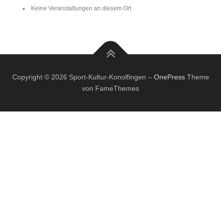
Keine Veranstaltungen an diesem Ort
Copyright © 2026 Sport-Kultur-Konolfingen
–
OnePress
Theme
von FameThemes