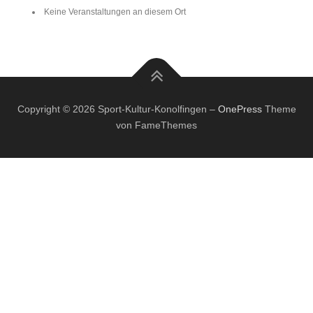
Keine Veranstaltungen an diesem Ort
Copyright © 2026 Sport-Kultur-Konolfingen
–
OnePress
Theme
von FameThemes